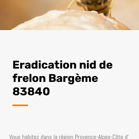
Eradication nid de
frelon Bargème
83840
Vous habitez dans la région
Provence-Alpes-Côte d’​