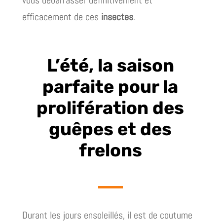
efficacement de ces
insectes
.
L’été, la saison
parfaite pour la
prolifération des
guêpes et des
frelons
Durant les jours ensoleillés, il est de coutume