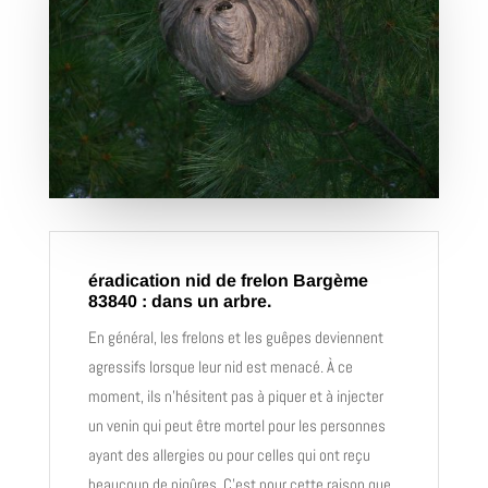
éradication nid de frelon Bargème
83840 : dans un arbre.
En général, les frelons et les guêpes deviennent
agressifs lorsque leur nid est menacé. À ce
moment, ils n’hésitent pas à piquer et à injecter
un venin qui peut être mortel pour les personnes
ayant des allergies ou pour celles qui ont reçu
beaucoup de piqûres. C’est pour cette raison que,