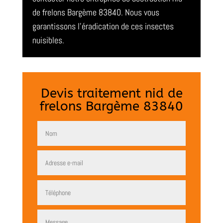
de frelons Bargème 83840. Nous vous
garantissons l’éradication de ces insectes
nuisibles.
Devis traitement nid de
frelons Bargème 83840