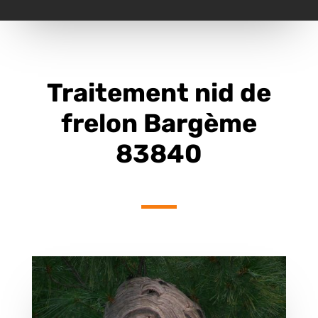
Traitement nid de
frelon Bargème
83840