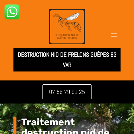
DESTRUCTION NID DE FRELONS GUÊPES 83
VAR
07 56 79 91 25
Traitement
destruction nid de