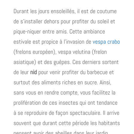
Durant les jours ensoleillés, il est de coutume
de s’installer dehors pour profiter du soleil et
pique-niquer entre amis. Cette ambiance
estivale est propice à l’invasion de
vespa crabo
(frelons européen), vespa velutina (frelon
asiatique) et des guêpes. Ces derniers sortent
de leur
nid
pour venir profiter du barbecue et
surtout des aliments riches en sucre. Ainsi,
sans vous en rendre compte, vous facilitez la
prolifération de ces insectes qui ont tendance
à se reproduire de façon spectaculaire. Il arrive
souvent que durant cette période les habitants
pensent avoir des abeilles dans leur jardin.