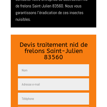
de frelons Saint-Julien 83560. Nous vous
garantissons l’éradication de ces insectes
nuisibles.
Devis traitement nid de
frelons Saint-Julien
83560