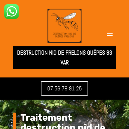
DESTRUCTION NID DE FRELONS GUÊPES 83
VAR
07 56 79 91 25
Traitement
destruction nid de