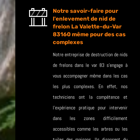
Notre savoir-faire pour
l'enlevement de nid de
frelon La Valette-du-Var
83160 même pour des cas
complexes
Notre entreprise de destruction de nids
de frelons dans le var 83 s’engage à
vous accompagner même dans les cas
les plus complexes. En effet, nos
techniciens ont la compétence et
l’expérience pratique pour intervenir
dans les zones difficilement
accessibles comme les arbres ou les
tuiles des maisons. Ils disposent du