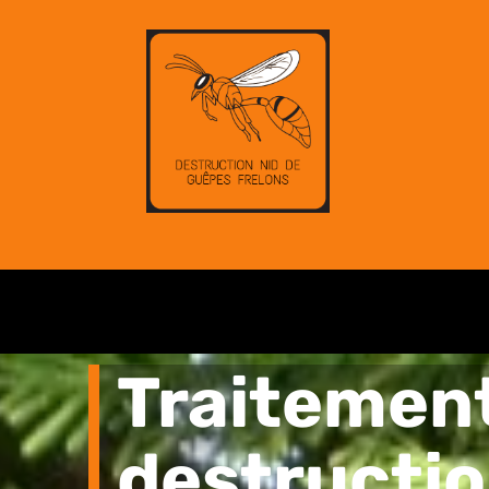
Traitemen
destructio