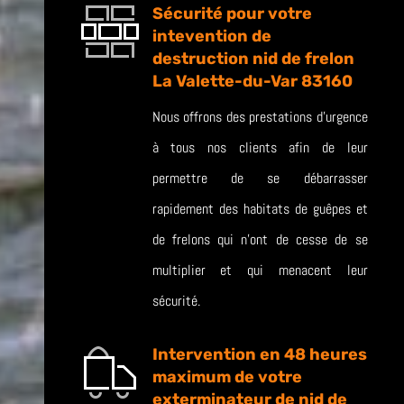
Sécurité pour votre
intevention de
destruction nid de frelon
La Valette-du-Var 83160
Nous offrons des prestations d’urgence
à tous nos clients afin de leur
permettre de se débarrasser
rapidement des habitats de guêpes et
de frelons qui n’ont de cesse de se
multiplier et qui menacent leur
sécurité.
Intervention en 48 heures
maximum de votre
exterminateur de nid de