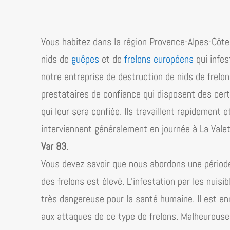
Vous habitez dans la région
Provence-Alpes-Côte 
nids de
guêpes
et de
frelons européens
qui infes
notre entreprise de destruction de nids de frelo
prestataires de confiance qui disposent des cert
qui leur sera confiée. Ils travaillent rapidement 
interviennent généralement en journée à La Vale
Var 83
.
Vous devez savoir que nous abordons une période 
des frelons est élevé. L’infestation par les nuisi
très dangereuse pour la santé humaine. Il est 
aux attaques de ce type de frelons. Malheureusem