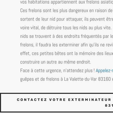
vos habitations appartiennent aux frelons asiati
Ces frelons sont les plus dangereux en raison de l
sortent de leur nid pour attaquer, ils peuvent êtr
voire vital, de détruire tous les nids au plus vit
nids se trouvent à des endroits fréquentés par l
frelons, il faudra les exterminer afin qu’ils ne re
effet, ces petites bêtes ont la mémoire des lieux. 
construire un autre au même endroit.
Face à cette urgence, n’attendez plus !
Appelez-
guêpes et de frelons à La Valette-du-Var 83160 
CONTACTEZ VOTRE EXTERMINATEUR 
83