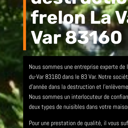
frelon La 
Var 83160
Nous sommes une entreprise experte de la
du-Var 83160 dans le 83 Var. Notre sociét
d’année dans la destruction et l’enlèveme
Nous sommes un interlocuteur de confiance
deux types de nuisibles dans votre maiso
Pour une prestation de qualité, il vous su