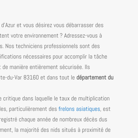
d’​Azur
et vous désirez vous débarrasser des
tent votre environnement ? Adressez-vous à
ns. Nos techniciens professionnels sont des
ifications nécessaires pour accomplir la tâche
et de manière entièrement sécurisée. Ils
tte-du-Var 83160 et dans tout le
département du
critique dans laquelle le taux de multiplication
bles, particulièrement des
frelons asiatiques
, est
enregistré chaque année de nombreux décès dus
ent, la majorité des nids situés à proximité de