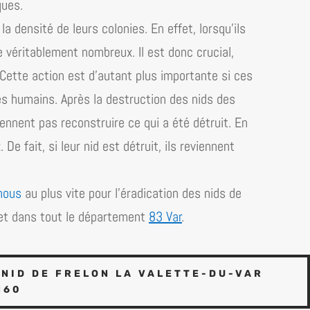
ques.
a densité de leurs colonies. En effet, lorsqu’ils
e véritablement nombreux. Il est donc crucial,
e. Cette action est d’autant plus importante si ces
es humains. Après la destruction des nids des
viennent pas reconstruire ce qui a été détruit. En
De fait, si leur nid est détruit, ils reviennent
nous
au plus vite pour l’éradication des nids de
et dans tout
le département
83 Var
.
NID DE FRELON LA VALETTE-DU-VAR
160