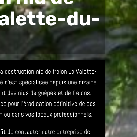
Valette-du-
 destruction nid de frelon La Valette-
é s’est spécialisée depuis une dizaine
nt des nids de guêpes et de frelons.
 pour l’éradication définitive de ces
n ou dans vos locaux professionnels.
ffit de contacter notre entreprise de