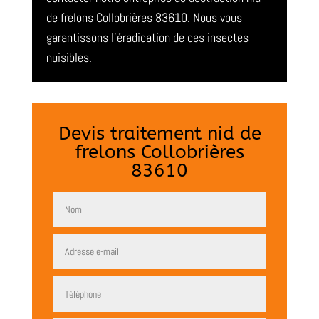
de frelons Collobrières 83610. Nous vous
garantissons l’éradication de ces insectes
nuisibles.
Devis traitement nid de
frelons Collobrières
83610