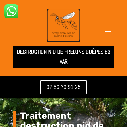
DESTRUCTION NID DE FRELONS GUÊPES 83
VAR
07 56 79 91 25
Traitement
destruction nid de