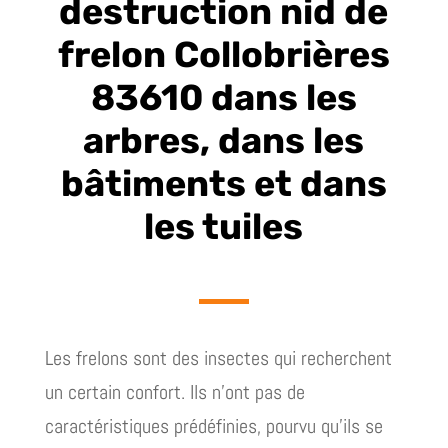
destruction nid de
frelon Collobrières
83610 dans les
arbres, dans les
bâtiments et dans
les tuiles
Les frelons sont des insectes qui recherchent
un certain confort. Ils n’ont pas de
caractéristiques prédéfinies, pourvu qu’ils se