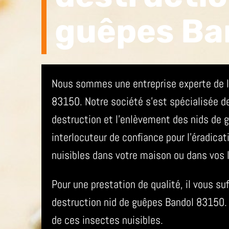
guêpes Ba
Nous sommes une entreprise experte de l
83150. Notre société s’est spécialisée d
destruction et l’enlèvement des nids de
interlocuteur de confiance pour l’éradicat
nuisibles dans votre maison ou dans vos 
Pour une prestation de qualité, il vous su
destruction nid de guêpes Bandol 83150. 
de ces insectes nuisibles.