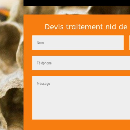
Devis traitement nid d