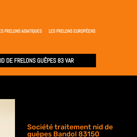
ES FRELONS ASIATIQUES
LES FRELONS EUROPÉENS
ID DE FRELONS GUÊPES 83 VAR
Société traitement nid de
guêpes Bandol 83150