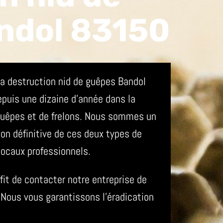
ndol 83150
a destruction nid de guêpes Bandol
epuis une dizaine d’année dans la
 guêpes et de frelons. Nous sommes un
ion définitive de ces deux types de
locaux professionnels.
ffit de contacter notre entreprise de
Nous vous garantissons l’éradication