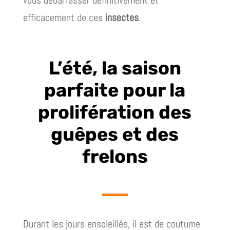
efficacement de ces
insectes
.
L’été, la saison
parfaite pour la
prolifération des
guêpes et des
frelons
Durant les jours ensoleillés, il est de coutume