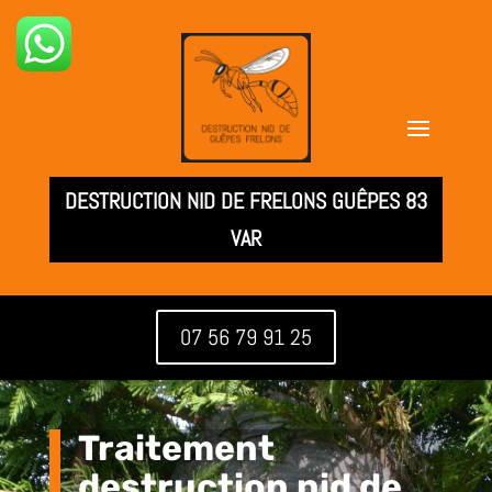
DESTRUCTION NID DE FRELONS GUÊPES 83
VAR
07 56 79 91 25
Traitement
destruction nid de