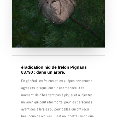
éradication nid de frelon Pignans
83790 : dans un arbre.
En général, les frelons et les guêpes deviennent
agressifs lorsque leur nid est menacé. À ce
moment, ils n’hésitent pas à piquer et à injecter
un venin qui peut être mortel pour les personnes
ayant des allergies ou pour celles qui ont reçu
beaucoup de piqûres. C’est pour cette raison que,