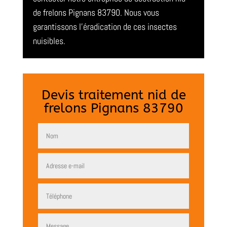
de frelons Pignans 83790. Nous vous
garantissons l’éradication de ces insectes
nuisibles.
Devis traitement nid de
frelons Pignans 83790