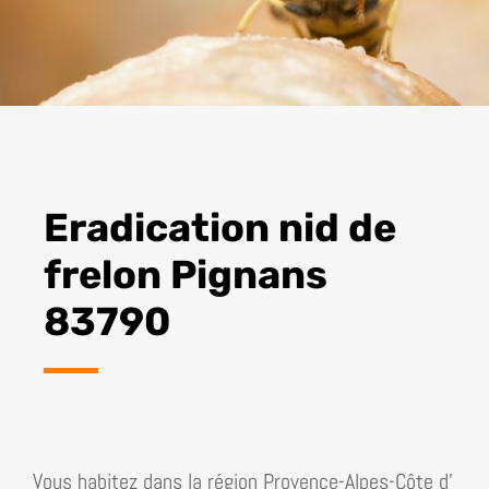
Eradication nid de
frelon Pignans
83790
Vous habitez dans la région
Provence-Alpes-Côte d’​