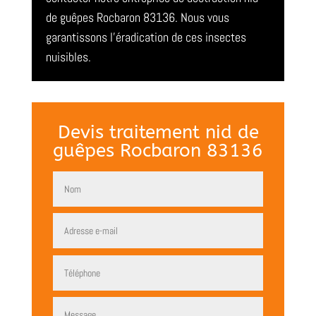
de guêpes Rocbaron 83136. Nous vous
garantissons l’éradication de ces insectes
nuisibles.
Devis traitement nid de
guêpes Rocbaron 83136