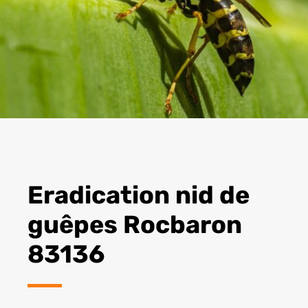
Eradication nid de
guêpes Rocbaron
83136