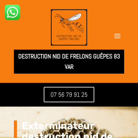
DESTRUCTION NID DE FRELONS GUÊPES 83
VAR
07 56 79 91 25
Exterminateur
destruction nid de