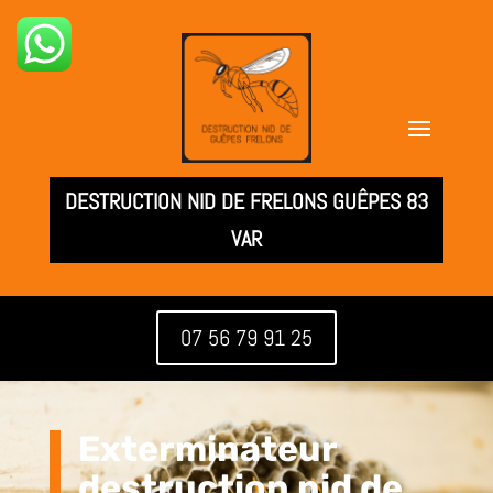
DESTRUCTION NID DE FRELONS GUÊPES 83
VAR
07 56 79 91 25
Exterminateur
destruction nid de