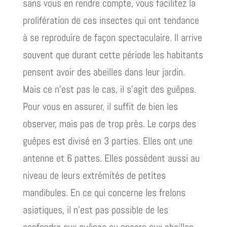
sans vous en rendre compte, vous facilitez la
prolifération de ces insectes qui ont tendance
à se reproduire de façon spectaculaire. Il arrive
souvent que durant cette période les habitants
pensent avoir des abeilles dans leur jardin.
Mais ce n’est pas le cas, il s’agit des guêpes.
Pour vous en assurer, il suffit de bien les
observer, mais pas de trop près. Le corps des
guêpes est divisé en 3 parties. Elles ont une
antenne et 6 pattes. Elles possèdent aussi au
niveau de leurs extrémités de petites
mandibules. En ce qui concerne les frelons
asiatiques, il n’est pas possible de les
confondre aux guêpes ou encore aux abeilles.