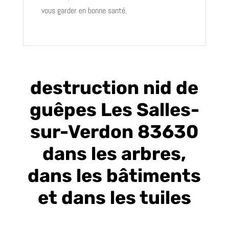
vous garder en bonne santé.
destruction nid de
guêpes Les Salles-
sur-Verdon 83630
dans les arbres,
dans les bâtiments
et dans les tuiles