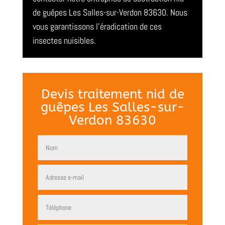
de guêpes Les Salles-sur-Verdon 83630. Nous
vous garantissons l’éradication de ces
insectes nuisibles.
Devis traitement nid de
guêpes Les Salles-sur-
Verdon 83630