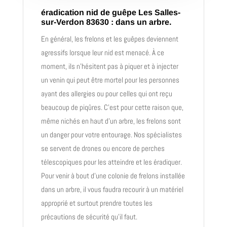
éradication nid de guêpe Les Salles-
sur-Verdon 83630 : dans un arbre.
En général, les frelons et les guêpes deviennent
agressifs lorsque leur nid est menacé. À ce
moment, ils n’hésitent pas à piquer et à injecter
un venin qui peut être mortel pour les personnes
ayant des allergies ou pour celles qui ont reçu
beaucoup de piqûres. C’est pour cette raison que,
même nichés en haut d’un arbre, les frelons sont
un danger pour votre entourage. Nos spécialistes
se servent de drones ou encore de perches
télescopiques pour les atteindre et les éradiquer.
Pour venir à bout d’une colonie de frelons installée
dans un arbre, il vous faudra recourir à un matériel
approprié et surtout prendre toutes les
précautions de sécurité qu’il faut.