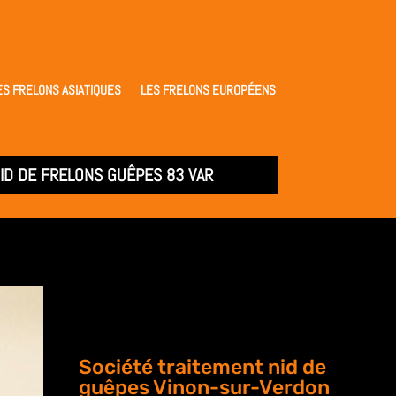
ES FRELONS ASIATIQUES
LES FRELONS EUROPÉENS
ID DE FRELONS GUÊPES 83 VAR
Société traitement nid de
guêpes Vinon-sur-Verdon