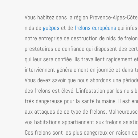
Vous habitez dans la région
Provence-Alpes-Côte 
nids de
guêpes
et de
frelons européens
qui infes
notre entreprise de destruction de nids de frelo
prestataires de confiance qui disposent des cert
qui leur sera confiée. Ils travaillent rapidement 
interviennent généralement en journée et dans t
Vous devez savoir que nous abordons une période 
des frelons est élevé. L’infestation par les nuisi
très dangereuse pour la santé humaine. Il est 
aux attaques de ce type de frelons. Malheureusem
vos habitations appartiennent aux frelons asiati
Ces frelons sont les plus dangereux en raison de l