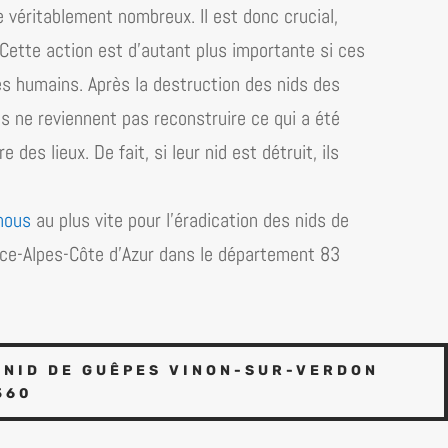
e véritablement nombreux. Il est donc crucial,
e. Cette action est d’autant plus importante si ces
es humains. Après la destruction des nids des
ils ne reviennent pas reconstruire ce qui a été
des lieux. De fait, si leur nid est détruit, ils
nous
au plus vite pour l’éradication des nids de
ce-Alpes-Côte d’​Azur dans le département 83
NID DE GUÊPES VINON-SUR-VERDON
560