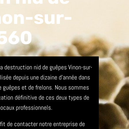
non-sur-
560
 destruction nid de guêpes Vinon-sur-
lisée depuis une dizaine d’année dans
de guêpes et de frelons. Nous sommes
cation définitive de ces deux types de
locaux professionnels.
ffit de contacter notre entreprise de