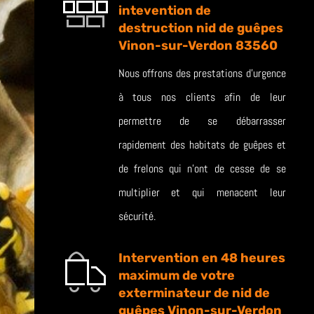
intevention de
destruction nid de guêpes
Vinon-sur-Verdon 83560
Nous offrons des prestations d’urgence
à tous nos clients afin de leur
permettre de se débarrasser
rapidement des habitats de guêpes et
de frelons qui n’ont de cesse de se
multiplier et qui menacent leur
sécurité.
Intervention en 48 heures
maximum de votre
exterminateur de nid de
guêpes Vinon-sur-Verdon