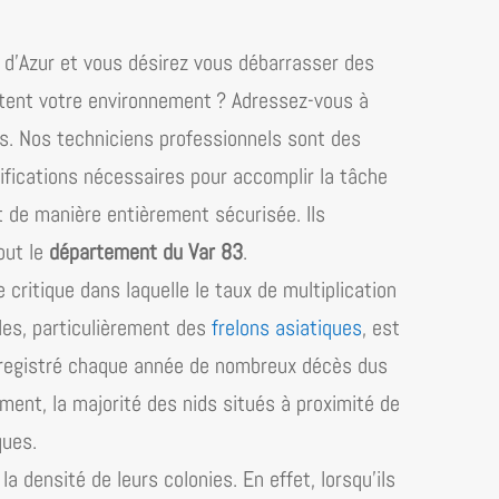
d’​Azur
et vous désirez vous débarrasser des
tent votre environnement ? Adressez-vous à
ns. Nos techniciens professionnels sont des
ifications nécessaires pour accomplir la tâche
et de manière entièrement sécurisée. Ils
out le
département du Var 83
.
critique dans laquelle le taux de multiplication
bles, particulièrement des
frelons asiatiques
, est
enregistré chaque année de nombreux décès dus
ent, la majorité des nids situés à proximité de
ques.
a densité de leurs colonies. En effet, lorsqu’ils