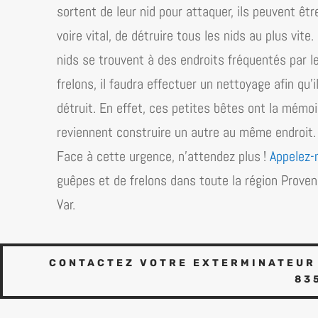
sortent de leur nid pour attaquer, ils peuvent êtr
voire vital, de détruire tous les nids au plus vit
nids se trouvent à des endroits fréquentés par l
frelons, il faudra effectuer un nettoyage afin qu’
détruit. En effet, ces petites bêtes ont la mémoire 
reviennent construire un autre au même endroit.
Face à cette urgence, n’attendez plus !
Appelez-
guêpes et de frelons dans toute la région
Proven
Var
.
CONTACTEZ VOTRE EXTERMINATEUR 
83