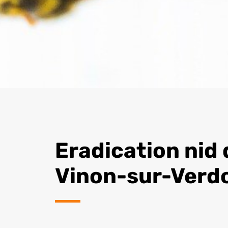
Eradication nid
Vinon-sur-Verd