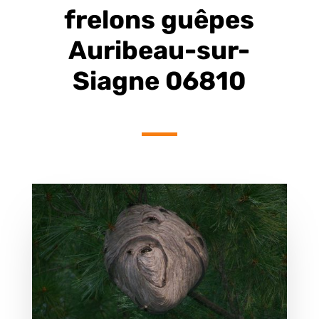
frelons guêpes
Auribeau-sur-
Siagne 06810