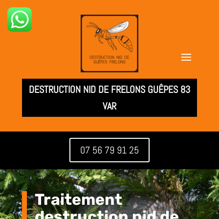
DESTRUCTION NID DE FRELONS GUÊPES 83
VAR
07 56 79 91 25
Traitement
destruction nid de