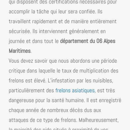
qui disposent des certifications nécessaires pour
accomplir la tâche qui leur sera confiée. Ils
travaillent rapidement et de manière entièrement
sécurisée. Ils interviennent généralement en
journée et dans tout le
département du 06 Alpes
Maritimes
.
Vous devez savoir que nous abordons une période
critique dans laquelle le taux de multiplication des
frelons est élevé. L’infestation par les nuisibles,
particulièrement des
frelons asiatiques
, est très
dangereuse pour la santé humaine. Il est enregistré
chaque année de nombreux décès dus aux
attaques de ce type de frelons. Malheureusement,
la majorité des nids situés à proximité de vos