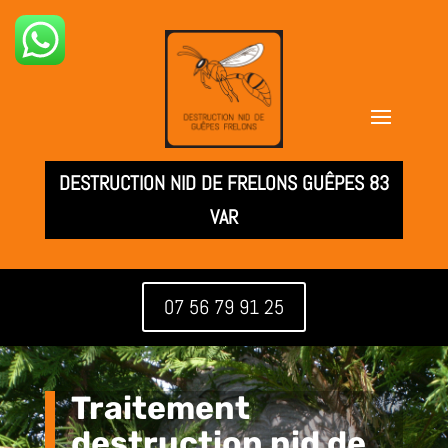
DESTRUCTION NID DE FRELONS GUÊPES 83
VAR
07 56 79 91 25
Traitement
destruction nid de