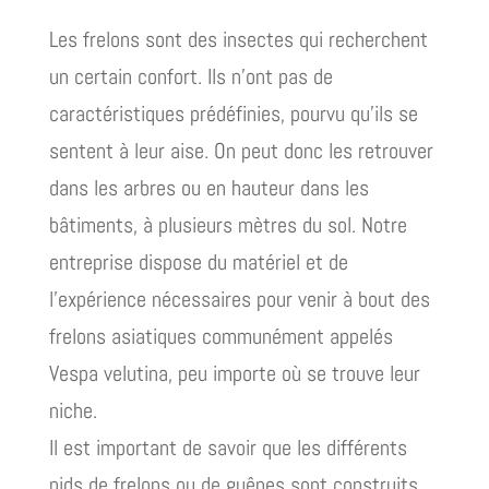
Les frelons sont des insectes qui recherchent
un certain confort. Ils n’ont pas de
caractéristiques prédéfinies, pourvu qu’ils se
sentent à leur aise. On peut donc les retrouver
dans les arbres ou en hauteur dans les
bâtiments, à plusieurs mètres du sol. Notre
entreprise dispose du matériel et de
l’expérience nécessaires pour venir à bout des
frelons asiatiques communément appelés
Vespa velutina, peu importe où se trouve leur
niche.
Il est important de savoir que les différents
nids de frelons ou de guêpes sont construits