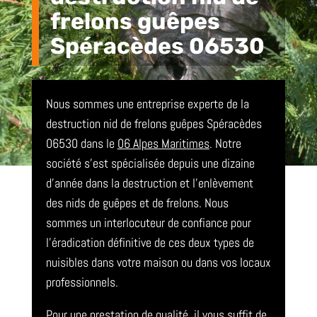
frelons guêpes
Spéracèdes 06530
Nous sommes une entreprise experte de la
destruction nid de frelons guêpes Spéracèdes
06530 dans le
06 Alpes Maritimes
. Notre
société s’est spécialisée depuis une dizaine
d’année dans la destruction et l’enlèvement
des nids de guêpes et de frelons. Nous
sommes un interlocuteur de confiance pour
l’éradication définitive de ces deux types de
nuisibles dans votre maison ou dans vos locaux
professionnels.
Pour une prestation de qualité, il vous suffit de