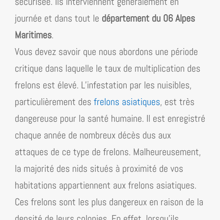
sécurisée. Ils interviennent généralement en
journée et dans tout le
département du 06 Alpes
Maritimes
.
Vous devez savoir que nous abordons une période
critique dans laquelle le taux de multiplication des
frelons est élevé. L’infestation par les nuisibles,
particulièrement des
frelons asiatiques
, est très
dangereuse pour la santé humaine. Il est enregistré
chaque année de nombreux décès dus aux
attaques de ce type de frelons. Malheureusement,
la majorité des nids situés à proximité de vos
habitations appartiennent aux frelons asiatiques.
Ces frelons sont les plus dangereux en raison de la
densité de leurs colonies. En effet, lorsqu’ils