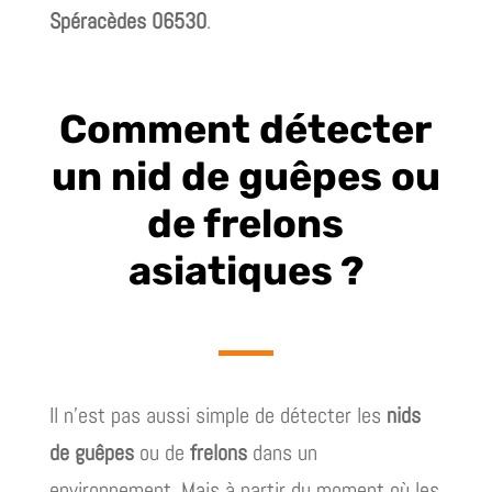
Spéracèdes 06530
.
Comment détecter
un nid de guêpes ou
de frelons
asiatiques ?
Il n’est pas aussi simple de détecter les
nids
de guêpes
ou de
frelons
dans un
environnement. Mais à partir du moment où les