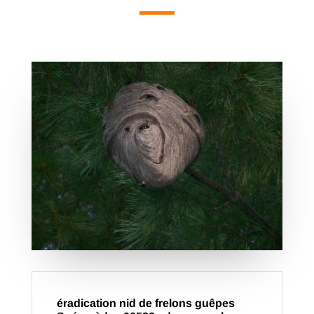
éradication nid de frelons guêpes