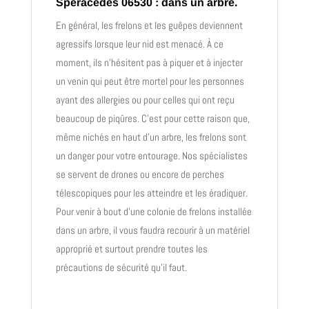
Spéracèdes 06530 : dans un arbre.
En général, les frelons et les guêpes deviennent
agressifs lorsque leur nid est menacé. À ce
moment, ils n’hésitent pas à piquer et à injecter
un venin qui peut être mortel pour les personnes
ayant des allergies ou pour celles qui ont reçu
beaucoup de piqûres. C’est pour cette raison que,
même nichés en haut d’un arbre, les frelons sont
un danger pour votre entourage. Nos spécialistes
se servent de drones ou encore de perches
télescopiques pour les atteindre et les éradiquer.
Pour venir à bout d’une colonie de frelons installée
dans un arbre, il vous faudra recourir à un matériel
approprié et surtout prendre toutes les
précautions de sécurité qu’il faut.