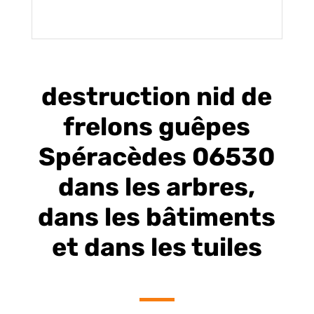
destruction nid de
frelons guêpes
Spéracèdes 06530
dans les arbres,
dans les bâtiments
et dans les tuiles