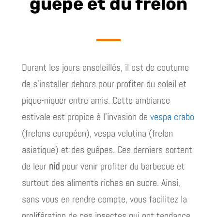
guêpe et du frelon
Durant les jours ensoleillés, il est de coutume
de s’installer dehors pour profiter du soleil et
pique-niquer entre amis. Cette ambiance
estivale est propice à l’invasion de
vespa crabo
(frelons européen), vespa velutina (frelon
asiatique) et des guêpes. Ces derniers sortent
de leur
nid
pour venir profiter du barbecue et
surtout des aliments riches en sucre. Ainsi,
sans vous en rendre compte, vous facilitez la
prolifération de ces insectes qui ont tendance