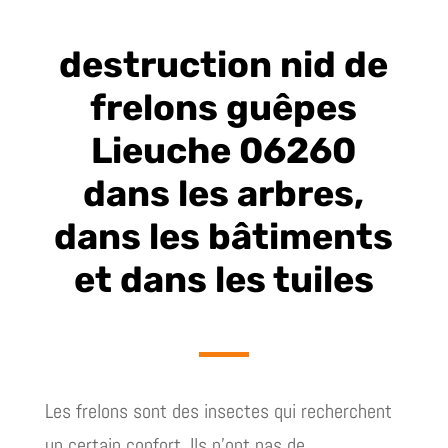
destruction nid de
frelons guêpes
Lieuche 06260
dans les arbres,
dans les bâtiments
et dans les tuiles
Les frelons sont des insectes qui recherchent
un certain confort. Ils n’ont pas de