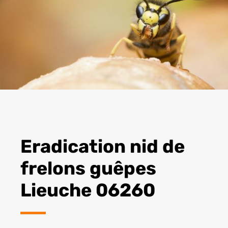
Eradication nid de
frelons guêpes
Lieuche 06260