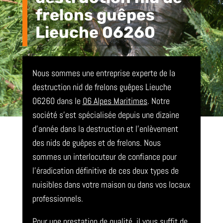
frelons guêpes
Lieuche 06260
Nous sommes une entreprise experte de la
destruction nid de frelons guêpes Lieuche
06260 dans le
06 Alpes Maritimes
. Notre
société s’est spécialisée depuis une dizaine
d’année dans la destruction et l’enlèvement
des nids de guêpes et de frelons. Nous
sommes un interlocuteur de confiance pour
l’éradication définitive de ces deux types de
nuisibles dans votre maison ou dans vos locaux
professionnels.
Pour une prestation de qualité, il vous suffit de