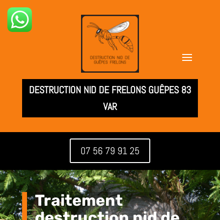
DESTRUCTION NID DE FRELONS GUÊPES 83
VAR
07 56 79 91 25
Traitement
destruction nid de