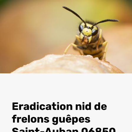
Eradication nid de
frelons guêpes
Saint-Auban 06850