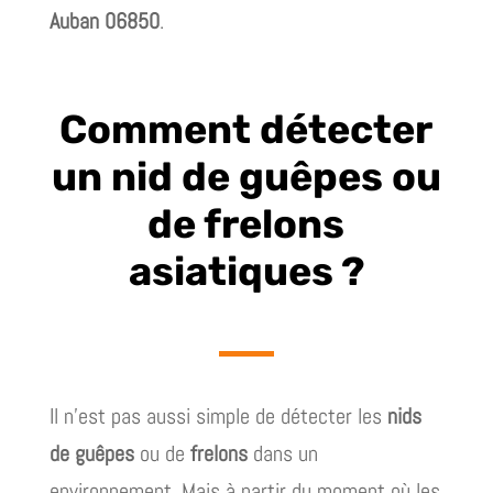
Auban 06850
.
Comment détecter
un nid de guêpes ou
de frelons
asiatiques ?
Il n’est pas aussi simple de détecter les
nids
de guêpes
ou de
frelons
dans un
environnement. Mais à partir du moment où les