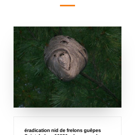
éradication nid de frelons guêpes