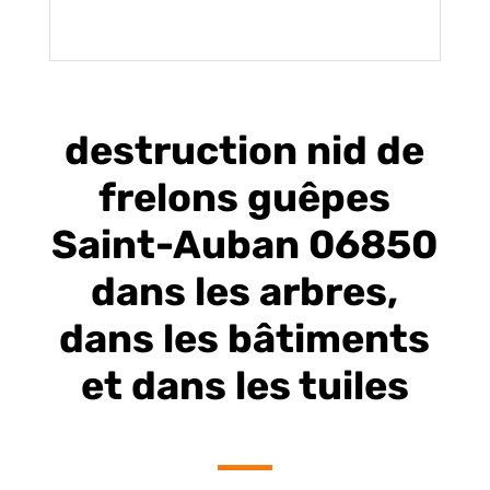
destruction nid de
frelons guêpes
Saint-Auban 06850
dans les arbres,
dans les bâtiments
et dans les tuiles