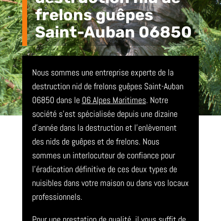
frelons guêpes
Saint-Auban 06850
Nous sommes une entreprise experte de la
destruction nid de frelons guêpes Saint-Auban
06850 dans le
06 Alpes Maritimes
. Notre
société s’est spécialisée depuis une dizaine
d’année dans la destruction et l’enlèvement
des nids de guêpes et de frelons. Nous
sommes un interlocuteur de confiance pour
l’éradication définitive de ces deux types de
nuisibles dans votre maison ou dans vos locaux
professionnels.
Pour une prestation de qualité, il vous suffit de