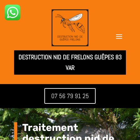
DESTRUCTION NID DE FRELONS GUÊPES 83
VAR
07 56 79 91 25
Traitement
destruction nid de