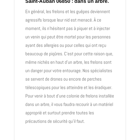
Saint-Auban 06850 : dans un arbre.
En général, les frelons et les guêpes deviennent
agressifs lorsque leur nid est menacé. À ce
moment, ils n’hésitent pas à piquer et à injecter
un venin qui peut être mortel pour les personnes
ayant des allergies ou pour celles qui ont reçu
beaucoup de piqûres. C’est pour cette raison que,
même nichés en haut d’un arbre, les frelons sont
un danger pour votre entourage. Nos spécialistes
se servent de drones ou encore de perches
télescopiques pour les atteindre et les éradiquer.
Pour venir à bout d’une colonie de frelons installée
dans un arbre, il vous faudra recourir à un matériel
approprié et surtout prendre toutes les
précautions de sécurité qu’il faut.