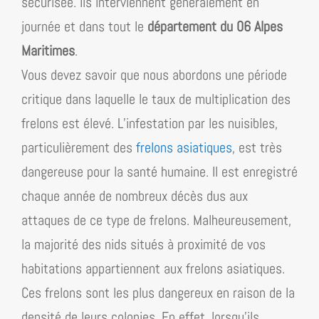
sécurisée. Ils interviennent généralement en
journée et dans tout le
département du 06 Alpes
Maritimes
.
Vous devez savoir que nous abordons une période
critique dans laquelle le taux de multiplication des
frelons est élevé. L’infestation par les nuisibles,
particulièrement des
frelons asiatiques
, est très
dangereuse pour la santé humaine. Il est enregistré
chaque année de nombreux décès dus aux
attaques de ce type de frelons. Malheureusement,
la majorité des nids situés à proximité de vos
habitations appartiennent aux frelons asiatiques.
Ces frelons sont les plus dangereux en raison de la
densité de leurs colonies. En effet, lorsqu’ils