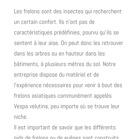
Les frelons sont des insectes qui recherchent
un certain confort. Ils n’ont pas de
caractéristiques prédéfinies, pourvu qu’ils se
sentent à leur aise. On peut donc les retrouver
dans les arbres ou en hauteur dans les
bâtiments, à plusieurs mètres du sol. Notre
entreprise dispose du matériel et de
l’expérience nécessaires pour venir à bout des
frelons asiatiques communément appelés
Vespa velutina, peu importe où se trouve leur
niche.
Il est important de savoir que les différents
nids de frelons ou de guêpes sont construits