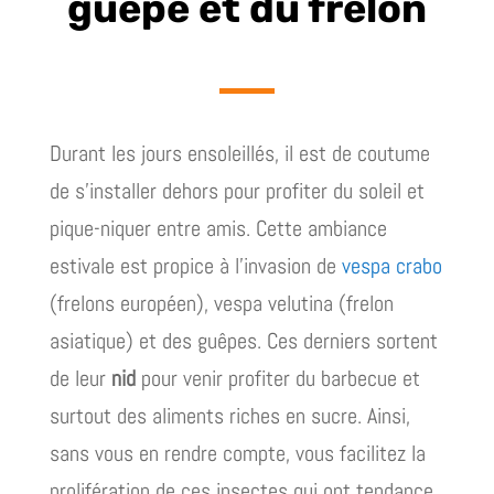
guêpe et du frelon
Durant les jours ensoleillés, il est de coutume
de s’installer dehors pour profiter du soleil et
pique-niquer entre amis. Cette ambiance
estivale est propice à l’invasion de
vespa crabo
(frelons européen), vespa velutina (frelon
asiatique) et des guêpes. Ces derniers sortent
de leur
nid
pour venir profiter du barbecue et
surtout des aliments riches en sucre. Ainsi,
sans vous en rendre compte, vous facilitez la
prolifération de ces insectes qui ont tendance