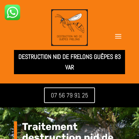
DESTRUCTION NID DE FRELONS GUÊPES 83
VAR
07 56 79 91 25
Traitement
destruction nid de