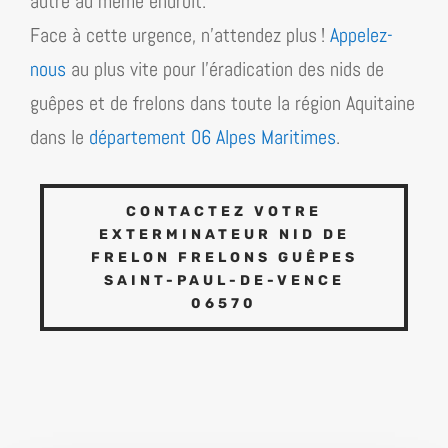
autre au même endroit.
Face à cette urgence, n’attendez plus !
Appelez-
nous
au plus vite pour l’éradication des nids de
guêpes et de frelons dans toute la région
Aquitaine
dans le
département 06 Alpes Maritimes
.
CONTACTEZ VOTRE
EXTERMINATEUR NID DE
FRELON FRELONS GUÊPES
SAINT-PAUL-DE-VENCE
06570