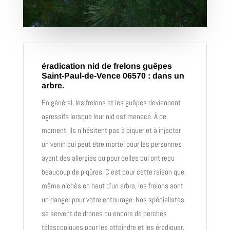
éradication nid de frelons guêpes
Saint-Paul-de-Vence 06570 : dans un
arbre.
En général, les frelons et les guêpes deviennent
agressifs lorsque leur nid est menacé. À ce
moment, ils n’hésitent pas à piquer et à injecter
un venin qui peut être mortel pour les personnes
ayant des allergies ou pour celles qui ont reçu
beaucoup de piqûres. C’est pour cette raison que,
même nichés en haut d’un arbre, les frelons sont
un danger pour votre entourage. Nos spécialistes
se servent de drones ou encore de perches
télescopiques pour les atteindre et les éradiquer.