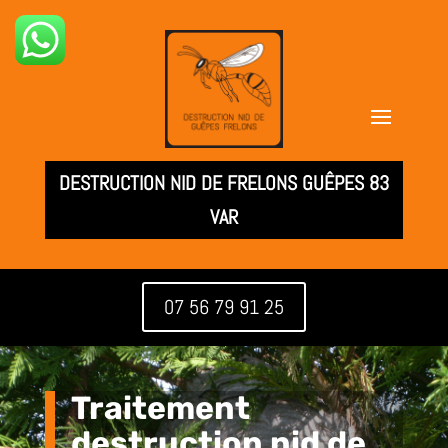
DESTRUCTION NID DE FRELONS GUÊPES 83
VAR
07 56 79 91 25
Traitement
destruction nid de