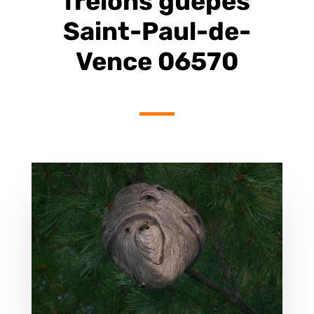
frelons guêpes
Saint-Paul-de-
Vence 06570