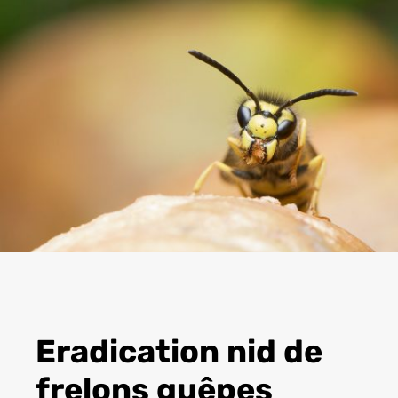
Eradication nid de
frelons guêpes