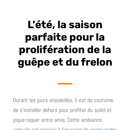
L’été, la saison
parfaite pour la
prolifération de la
guêpe et du frelon
Durant les jours ensoleillés, il est de coutume
de s’installer dehors pour profiter du soleil et
pique-niquer entre amis. Cette ambiance
estivale est propice à l’invasion de
vespa crabo