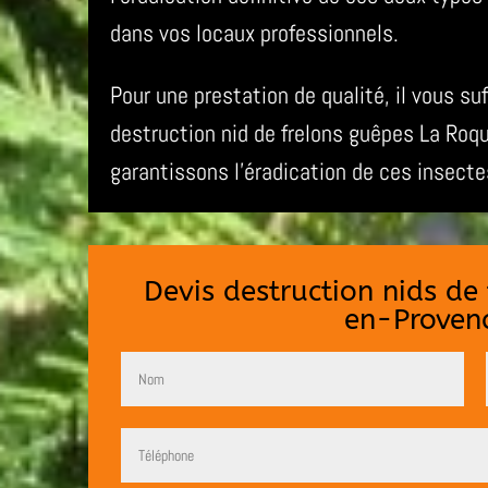
dans vos locaux professionnels.
Pour une prestation de qualité, il vous su
destruction nid de frelons guêpes La Ro
garantissons l’éradication de ces insecte
Devis destruction nids d
en-Proven