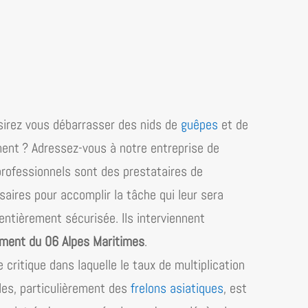
irez vous débarrasser des nids de
guêpes
et de
ment ? Adressez-vous à notre entreprise de
professionnels sont des prestataires de
saires pour accomplir la tâche qui leur sera
 entièrement sécurisée. Ils interviennent
ment du 06 Alpes Maritimes
.
critique dans laquelle le taux de multiplication
bles, particulièrement des
frelons asiatiques
, est