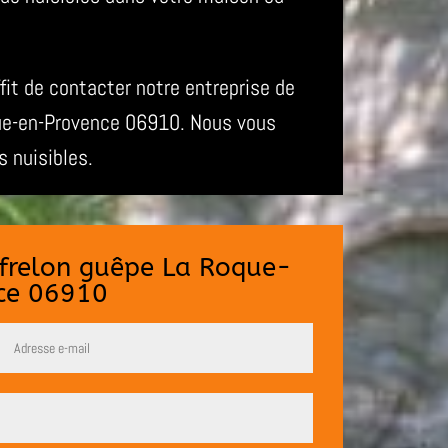
ffit de contacter notre entreprise de
que-en-Provence 06910. Nous vous
s nuisibles.
e frelon guêpe La Roque-
ce 06910