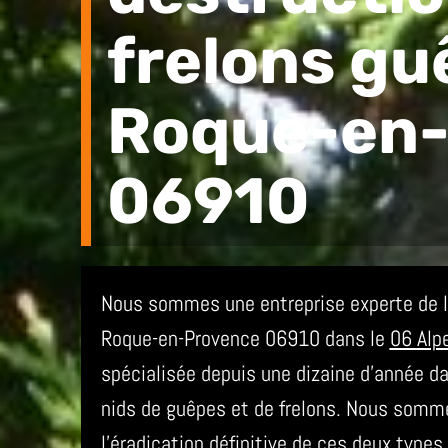
frelons gu
Roque-en
06910
Nous sommes une entreprise experte de la
Roque-en-Provence 06910 dans le
06 Alp
spécialisée depuis une dizaine d’année da
nids de guêpes et de frelons. Nous somme
l’éradication définitive de ces deux type