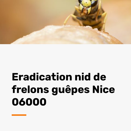
Eradication nid de
frelons guêpes Nice
06000