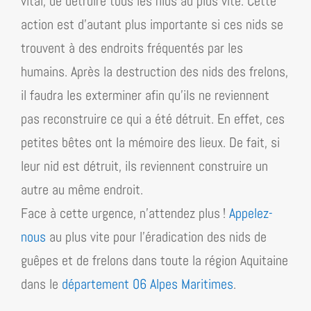
vital, de détruire tous les nids au plus vite. Cette
action est d’autant plus importante si ces nids se
trouvent à des endroits fréquentés par les
humains. Après la destruction des nids des frelons,
il faudra les exterminer afin qu’ils ne reviennent
pas reconstruire ce qui a été détruit. En effet, ces
petites bêtes ont la mémoire des lieux. De fait, si
leur nid est détruit, ils reviennent construire un
autre au même endroit.
Face à cette urgence, n’attendez plus !
Appelez-
nous
au plus vite pour l’éradication des nids de
guêpes et de frelons dans toute la région
Aquitaine
dans le
département 06 Alpes Maritimes
.