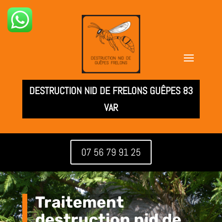
DESTRUCTION NID DE FRELONS GUÊPES 83
VAR
07 56 79 91 25
Traitement
destruction nid de