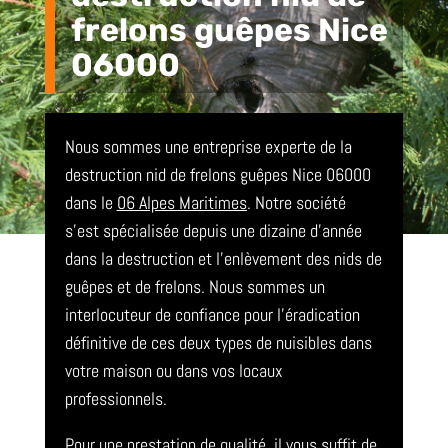
frelons guêpes Nice
06000
Nous sommes une entreprise experte de la
destruction nid de frelons guêpes Nice 06000
dans le
06 Alpes Maritimes
. Notre société
s’est spécialisée depuis une dizaine d’année
dans la destruction et l’enlèvement des nids de
guêpes et de frelons. Nous sommes un
interlocuteur de confiance pour l’éradication
définitive de ces deux types de nuisibles dans
votre maison ou dans vos locaux
professionnels.
Pour une prestation de qualité, il vous suffit de