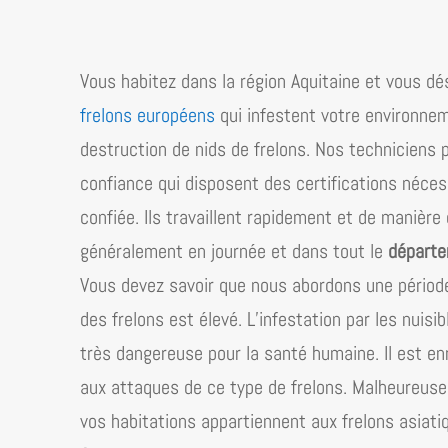
Vous habitez dans la région
Aquitaine
et vous dés
frelons européens
qui infestent votre environne
destruction de nids de frelons. Nos techniciens 
confiance qui disposent des certifications néces
confiée. Ils travaillent rapidement et de manière
généralement en journée et dans tout le
départe
Vous devez savoir que nous abordons une période 
des frelons est élevé. L’infestation par les nuisi
très dangereuse pour la santé humaine. Il est 
aux attaques de ce type de frelons. Malheureusem
vos habitations appartiennent aux frelons asiati