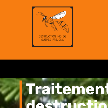
Traitemen
destructio