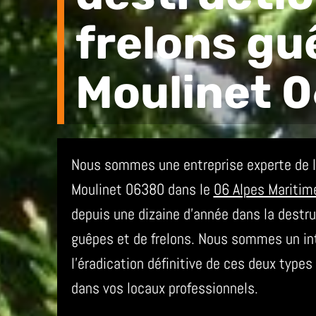
frelons gu
Moulinet 
Nous sommes une entreprise experte de la
Moulinet 06380 dans le
06 Alpes Maritim
depuis une dizaine d’année dans la destru
guêpes et de frelons. Nous sommes un int
l’éradication définitive de ces deux type
dans vos locaux professionnels.