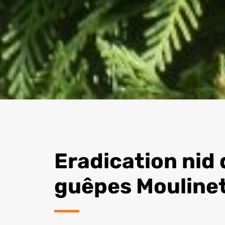
Eradication nid 
guêpes Mouline