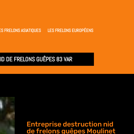
ES FRELONS ASIATIQUES
LES FRELONS EUROPÉENS
ID DE FRELONS GUÊPES 83 VAR
Entreprise destruction nid
de frelons guêpes Moulinet