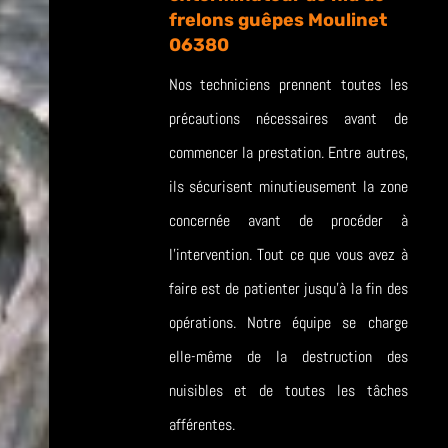
frelons guêpes Moulinet
06380
Nos techniciens prennent toutes les
précautions nécessaires avant de
commencer la prestation. Entre autres,
ils sécurisent minutieusement la zone
concernée avant de procéder à
l’intervention. Tout ce que vous avez à
faire est de patienter jusqu’à la fin des
opérations. Notre équipe se charge
elle-même de la destruction des
nuisibles et de toutes les tâches
afférentes.