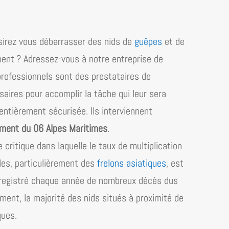
irez vous débarrasser des nids de
guêpes
et de
ment ? Adressez-vous à notre entreprise de
professionnels sont des prestataires de
saires pour accomplir la tâche qui leur sera
 entièrement sécurisée. Ils interviennent
ment du 06 Alpes Maritimes
.
critique dans laquelle le taux de multiplication
bles, particulièrement des
frelons asiatiques
, est
enregistré chaque année de nombreux décès dus
ent, la majorité des nids situés à proximité de
ques.