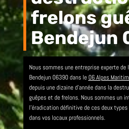
frelons gu
Bendejun 
Nous sommes une entreprise experte de la
Bendejun 06390 dans le
06 Alpes Mariti
depuis une dizaine d’année dans la destru
guêpes et de frelons. Nous sommes un int
l’éradication définitive de ces deux type
dans vos locaux professionnels.