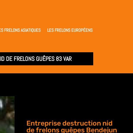
ES FRELONS ASIATIQUES
LES FRELONS EUROPÉENS
ID DE FRELONS GUÊPES 83 VAR
Entreprise destruction nid
de frelons guêpes Bendejun