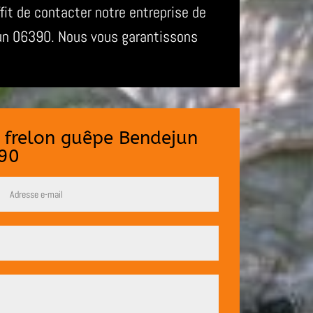
ffit de contacter notre entreprise de
jun 06390. Nous vous garantissons
e frelon guêpe Bendejun
90