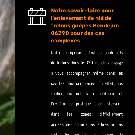
Notre savoir-faire pour
l'enlevement de nid de
frelons guêpes Bendejun
06390 pour des cas
complexes
Notre entreprise de destruction de nids
de frelons dans le 33 Gironde s’engage
à vous accompagner même dans les
cas les plus complexes. En effet, nos
techniciens ont la compétence et
l’expérience pratique pour intervenir
dans les zones difficilement
accessibles comme les arbres ou les
tuiles des maisons. Ils disposent du