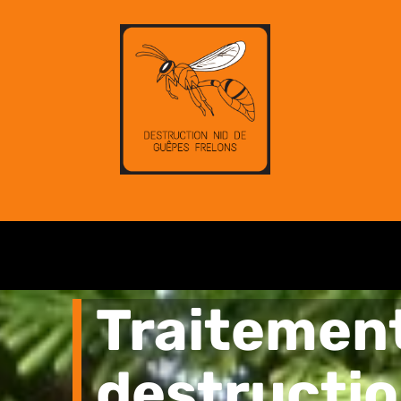
Traitemen
destructio