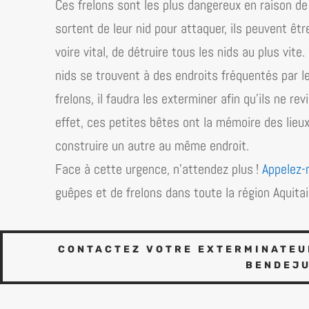
Ces frelons sont les plus dangereux en raison de l
sortent de leur nid pour attaquer, ils peuvent êtr
voire vital, de détruire tous les nids au plus vit
nids se trouvent à des endroits fréquentés par l
frelons, il faudra les exterminer afin qu’ils ne re
effet, ces petites bêtes ont la mémoire des lieux. 
construire un autre au même endroit.
Face à cette urgence, n’attendez plus !
Appelez-
guêpes et de frelons dans toute la région
Aquita
CONTACTEZ VOTRE EXTERMINATEUR
BENDEJU