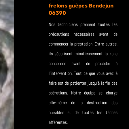
frelons guêpes Bendejun
06390
Nos techniciens prennent toutes les
précautions nécessaires avant de
commencer la prestation. Entre autres,
ils sécurisent minutieusement la zone
concernée avant de procéder à
l’intervention. Tout ce que vous avez à
faire est de patienter jusqu’à la fin des
opérations. Notre équipe se charge
elle-même de la destruction des
nuisibles et de toutes les tâches
afférentes.