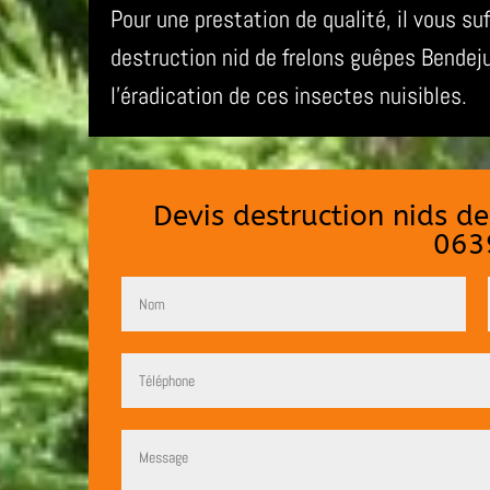
Pour une prestation de qualité, il vous su
destruction nid de frelons guêpes Bende
l’éradication de ces insectes nuisibles.
Devis destruction nids d
063