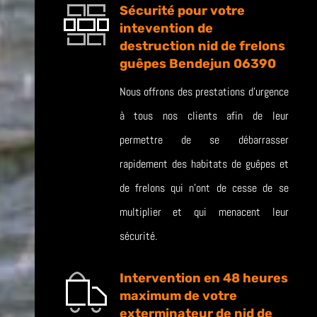
Sécurité pour votre
intevention de
destruction nid de frelons
guêpes Bendejun 06390
Nous offrons des prestations d’urgence
à tous nos clients afin de leur
permettre de se débarrasser
rapidement des habitats de guêpes et
de frelons qui n’ont de cesse de se
multiplier et qui menacent leur
sécurité.
Intervention en 48 heures
maximum de votre
exterminateur de nid de