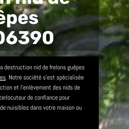
êpes
06390
 destruction nid de frelons guêpes
mes
. Notre société s’est spécialisée
ction et l’enlèvement des nids de
erlocuteur de confiance pour
s de nuisibles dans votre maison ou