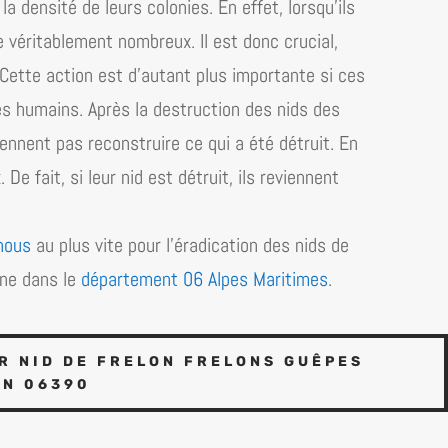
a densité de leurs colonies. En effet, lorsqu’ils
e véritablement nombreux. Il est donc crucial,
e. Cette action est d’autant plus importante si ces
es humains. Après la destruction des nids des
viennent pas reconstruire ce qui a été détruit. En
De fait, si leur nid est détruit, ils reviennent
nous
au plus vite pour l’éradication des nids de
ine dans le
département 06 Alpes Maritimes
.
 NID DE FRELON FRELONS GUÊPES
N 06390