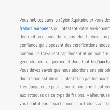
Vous habitez dans la région
Aquitaine
et vous dés
frelons européens
qui infestent votre environne
destruction de nids de frelons. Nos techniciens 
confiance qui disposent des certifications néces
confiée. Ils travaillent rapidement et de manière
généralement en journée et dans tout le
départe
Vous devez savoir que nous abordons une période 
des frelons est élevé. L’infestation par les nuisi
très dangereuse pour la santé humaine. Il est 
aux attaques de ce type de frelons. Malheureusem
vos habitations appartiennent aux frelons asiati