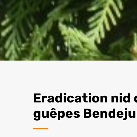
Eradication nid 
guêpes Bendej