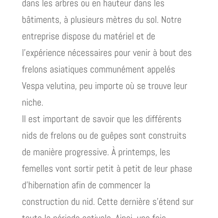
dans les arbres ou en hauteur dans les
bâtiments, à plusieurs mètres du sol. Notre
entreprise dispose du matériel et de
l’expérience nécessaires pour venir à bout des
frelons asiatiques communément appelés
Vespa velutina, peu importe où se trouve leur
niche.
Il est important de savoir que les différents
nids de frelons ou de guêpes sont construits
de manière progressive. À printemps, les
femelles vont sortir petit à petit de leur phase
d’hibernation afin de commencer la
construction du nid. Cette dernière s’étend sur
toute la période estivale. Ainsi, une fois