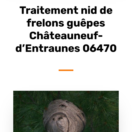
Traitement nid de
frelons guêpes
Châteauneuf-
d’Entraunes 06470