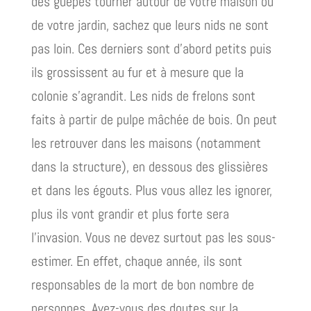
des guêpes tourner autour de votre maison ou
de votre jardin, sachez que leurs nids ne sont
pas loin. Ces derniers sont d’abord petits puis
ils grossissent au fur et à mesure que la
colonie s’agrandit. Les nids de frelons sont
faits à partir de pulpe mâchée de bois. On peut
les retrouver dans les maisons (notamment
dans la structure), en dessous des glissières
et dans les égouts. Plus vous allez les ignorer,
plus ils vont grandir et plus forte sera
l’invasion. Vous ne devez surtout pas les sous-
estimer. En effet, chaque année, ils sont
responsables de la mort de bon nombre de
personnes. Avez-vous des doutes sur la