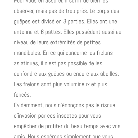
Pour vous en assurer, il suffit de bien les
observer, mais pas de trop près. Le corps des
guêpes est divisé en 3 parties. Elles ont une
antenne et 6 pattes. Elles possèdent aussi au
niveau de leurs extrémités de petites
mandibules. En ce qui concerne les frelons
asiatiques, il n’est pas possible de les
confondre aux guêpes ou encore aux abeilles.
Les frelons sont plus volumineux et plus
foncés.
Évidemment, nous n’énonçons pas le risque
d’invasion par ces insectes pour vous
empêcher de profiter du beau temps avec vos
amis. Nous espérons simplement que vous