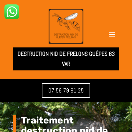
DESTRUCTION NID DE FRELONS GUÊPES 83
VAR
07 56 79 91 25
Traitement
destruction nid de