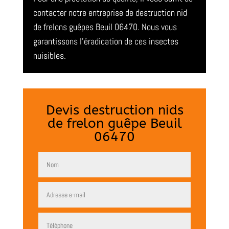
contacter notre entreprise de destruction nid
de frelons guêpes Beuil 06470. Nous vous
garantissons l’éradication de ces insectes
nuisibles.
Devis destruction nids
de frelon guêpe Beuil
06470