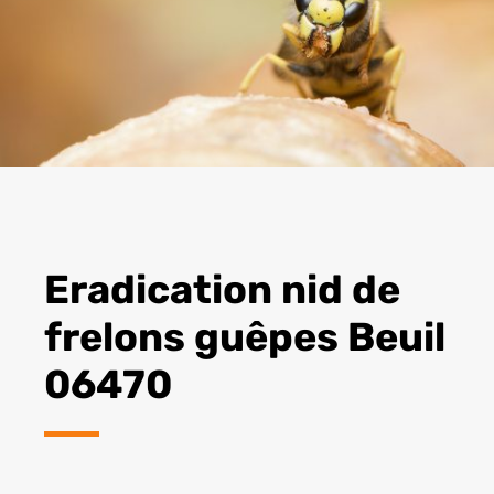
Eradication nid de
frelons guêpes Beuil
06470