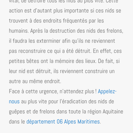
vital, de détruire tous les nids au plus vite. Cette
action est d’autant plus importante si ces nids se
trouvent à des endroits fréquentés par les
humains. Après la destruction des nids des frelons,
il faudra les exterminer afin qu’ils ne reviennent
pas reconstruire ce qui a été détruit. En effet, ces
petites bêtes ont la mémoire des lieux. De fait, si
leur nid est détruit, ils reviennent construire un
autre au même endroit.
Face à cette urgence, n’attendez plus !
Appelez-
nous
au plus vite pour l’éradication des nids de
guêpes et de frelons dans toute la région
Aquitaine
dans le
département 06 Alpes Maritimes
.