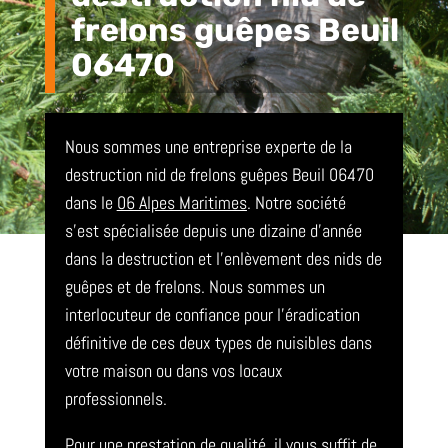
frelons guêpes Beuil
06470
Nous sommes une entreprise experte de la
destruction nid de frelons guêpes Beuil 06470
dans le
06 Alpes Maritimes
. Notre société
s’est spécialisée depuis une dizaine d’année
dans la destruction et l’enlèvement des nids de
guêpes et de frelons. Nous sommes un
interlocuteur de confiance pour l’éradication
définitive de ces deux types de nuisibles dans
votre maison ou dans vos locaux
professionnels.
Pour une prestation de qualité, il vous suffit de