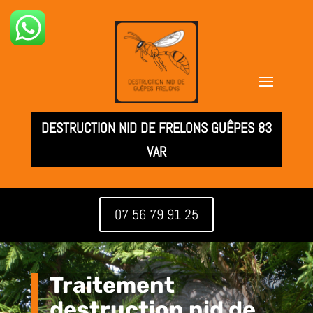
DESTRUCTION NID DE FRELONS GUÊPES 83
VAR
07 56 79 91 25
Traitement
destruction nid de