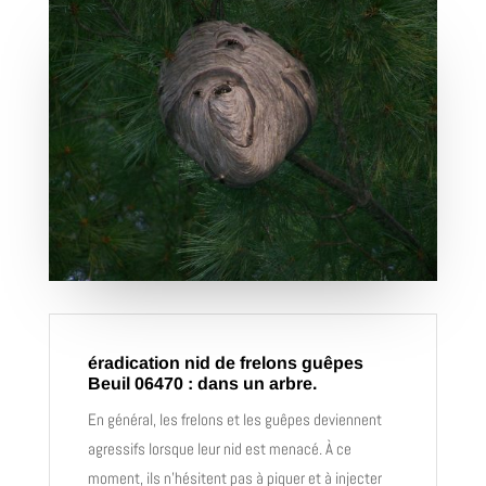
éradication nid de frelons guêpes
Beuil 06470 : dans un arbre.
En général, les frelons et les guêpes deviennent
agressifs lorsque leur nid est menacé. À ce
moment, ils n’hésitent pas à piquer et à injecter