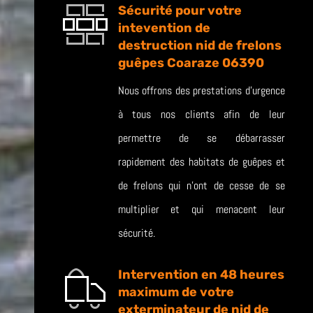
Sécurité pour votre
intevention de
destruction nid de frelons
guêpes Coaraze 06390
Nous offrons des prestations d’urgence
à tous nos clients afin de leur
permettre de se débarrasser
rapidement des habitats de guêpes et
de frelons qui n’ont de cesse de se
multiplier et qui menacent leur
sécurité.
Intervention en 48 heures
maximum de votre
exterminateur de nid de