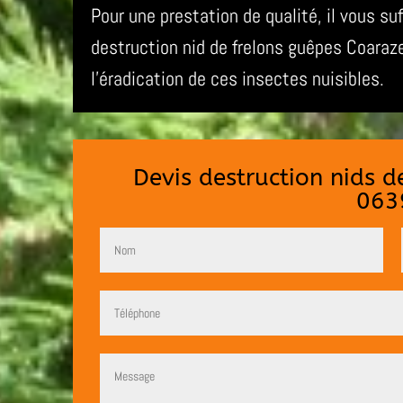
Pour une prestation de qualité, il vous su
destruction nid de frelons guêpes Coara
l’éradication de ces insectes nuisibles.
Devis destruction nids 
063