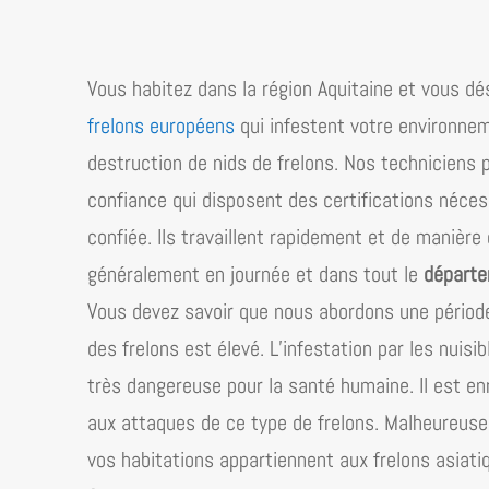
Vous habitez dans la région
Aquitaine
et vous dés
frelons européens
qui infestent votre environne
destruction de nids de frelons. Nos techniciens 
confiance qui disposent des certifications néces
confiée. Ils travaillent rapidement et de manière
généralement en journée et dans tout le
départe
Vous devez savoir que nous abordons une période 
des frelons est élevé. L’infestation par les nuisi
très dangereuse pour la santé humaine. Il est 
aux attaques de ce type de frelons. Malheureusem
vos habitations appartiennent aux frelons asiati