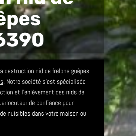
êpes
6390
 destruction nid de frelons guêpes
es
. Notre société s’est spécialisée
ction et l’enlèvement des nids de
erlocuteur de confiance pour
s de nuisibles dans votre maison ou