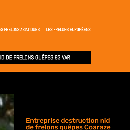
ES FRELONS ASIATIQUES
LES FRELONS EUROPÉENS
ID DE FRELONS GUÊPES 83 VAR
Entreprise destruction nid
de frelons guêpes Coaraze