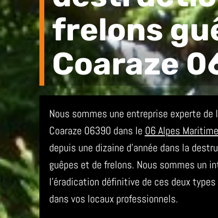
frelons gu
Coaraze 0
Nous sommes une entreprise experte de la
Coaraze 06390 dans le
06 Alpes Maritim
depuis une dizaine d’année dans la destru
guêpes et de frelons. Nous sommes un int
l’éradication définitive de ces deux type
dans vos locaux professionnels.