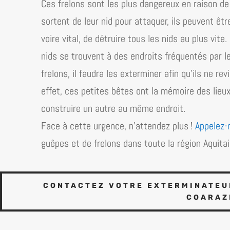
Ces frelons sont les plus dangereux en raison de l
sortent de leur nid pour attaquer, ils peuvent êtr
voire vital, de détruire tous les nids au plus vit
nids se trouvent à des endroits fréquentés par l
frelons, il faudra les exterminer afin qu’ils ne re
effet, ces petites bêtes ont la mémoire des lieux. 
construire un autre au même endroit.
Face à cette urgence, n’attendez plus !
Appelez-
guêpes et de frelons dans toute la région
Aquita
CONTACTEZ VOTRE EXTERMINATEUR
COARAZ