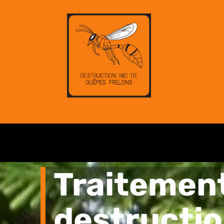
Traitemen
destructio