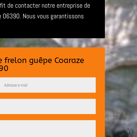
ffit de contacter notre entreprise de
ze 06390. Nous vous garantissons
de frelon guêpe Coaraze
90