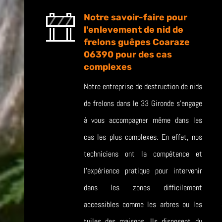
Notre savoir-faire pour
l'enlevement de nid de
frelons guêpes Coaraze
06390 pour des cas
complexes
Notre entreprise de destruction de nids
de frelons dans le 33 Gironde s’engage
à vous accompagner même dans les
cas les plus complexes. En effet, nos
techniciens ont la compétence et
l’expérience pratique pour intervenir
dans les zones difficilement
accessibles comme les arbres ou les
tuiles des maisons. Ils disposent du