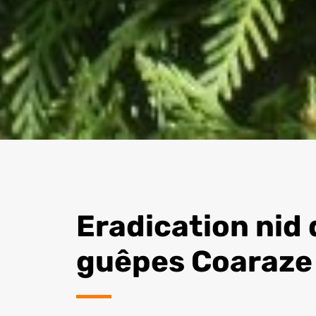
Eradication nid 
guêpes Coaraze