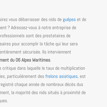
irez vous débarrasser des nids de
guêpes
et de
ment ? Adressez-vous à notre entreprise de
professionnels sont des prestataires de
saires pour accomplir la tâche qui leur sera
 entièrement sécurisée. Ils interviennent
ment du 06 Alpes Maritimes
.
critique dans laquelle le taux de multiplication
bles, particulièrement des
frelons asiatiques
, est
enregistré chaque année de nombreux décès dus
ent, la majorité des nids situés à proximité de
ques.