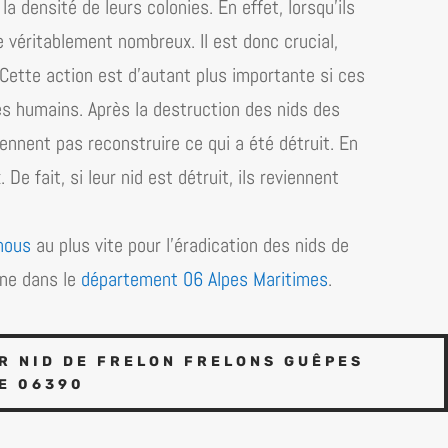
a densité de leurs colonies. En effet, lorsqu’ils
e véritablement nombreux. Il est donc crucial,
e. Cette action est d’autant plus importante si ces
es humains. Après la destruction des nids des
viennent pas reconstruire ce qui a été détruit. En
De fait, si leur nid est détruit, ils reviennent
nous
au plus vite pour l’éradication des nids de
ine dans le
département 06 Alpes Maritimes
.
 NID DE FRELON FRELONS GUÊPES
E 06390