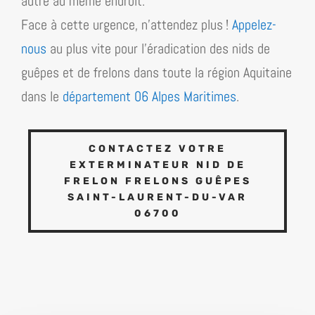
autre au même endroit.
Face à cette urgence, n’attendez plus !
Appelez-
nous
au plus vite pour l’éradication des nids de
guêpes et de frelons dans toute la région
Aquitaine
dans le
département 06 Alpes Maritimes
.
CONTACTEZ VOTRE
EXTERMINATEUR NID DE
FRELON FRELONS GUÊPES
SAINT-LAURENT-DU-VAR
06700