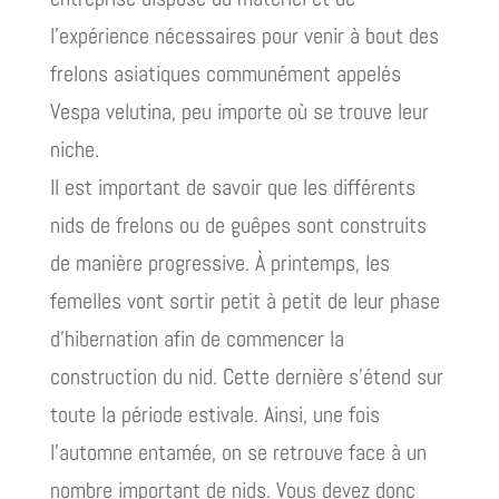
l’expérience nécessaires pour venir à bout des
frelons asiatiques communément appelés
Vespa velutina, peu importe où se trouve leur
niche.
Il est important de savoir que les différents
nids de frelons ou de guêpes sont construits
de manière progressive. À printemps, les
femelles vont sortir petit à petit de leur phase
d’hibernation afin de commencer la
construction du nid. Cette dernière s’étend sur
toute la période estivale. Ainsi, une fois
l’automne entamée, on se retrouve face à un
nombre important de nids. Vous devez donc