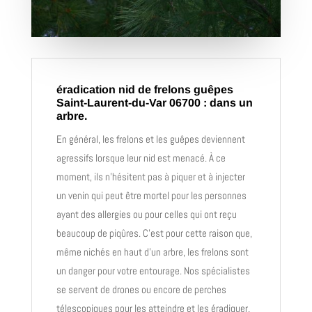
éradication nid de frelons guêpes
Saint-Laurent-du-Var 06700 : dans un
arbre.
En général, les frelons et les guêpes deviennent
agressifs lorsque leur nid est menacé. À ce
moment, ils n’hésitent pas à piquer et à injecter
un venin qui peut être mortel pour les personnes
ayant des allergies ou pour celles qui ont reçu
beaucoup de piqûres. C’est pour cette raison que,
même nichés en haut d’un arbre, les frelons sont
un danger pour votre entourage. Nos spécialistes
se servent de drones ou encore de perches
télescopiques pour les atteindre et les éradiquer.