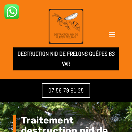
DESTRUCTION NID DE FRELONS GUÊPES 83
VAR
07 56 79 91 25
Traitement
destruction nid de