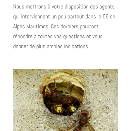
Nous mettrons à votre disposition des agents
qui interviennent un peu partout dans le 06 en
Alpes Maritimes. Ces derniers pourront
répondre à toutes vos questions et vous
donner de plus amples indications.