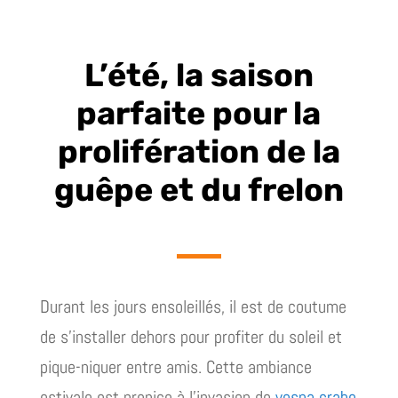
L’été, la saison
parfaite pour la
prolifération de la
guêpe et du frelon
Durant les jours ensoleillés, il est de coutume
de s’installer dehors pour profiter du soleil et
pique-niquer entre amis. Cette ambiance
estivale est propice à l’invasion de
vespa crabo