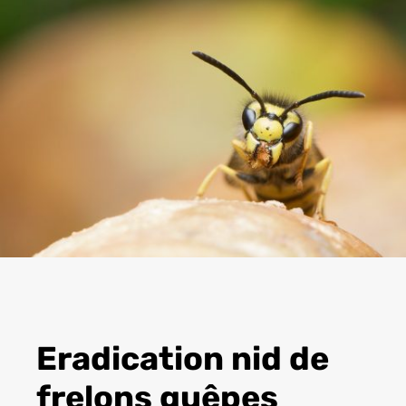
Eradication nid de
frelons guêpes