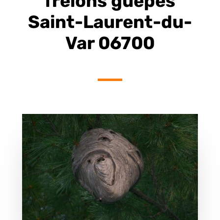
frelons guêpes
Saint-Laurent-du-
Var 06700